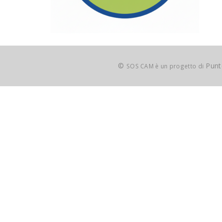
©
Punto
SOS CAM è un progetto di