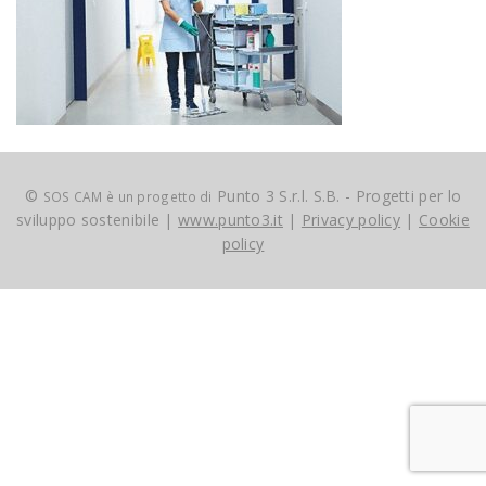
©
Punto 3 S.r.l. S.B. - Progetti per lo
SOS CAM è un progetto di
sviluppo sostenibile |
www.punto3.it
|
Privacy policy
|
Cookie
policy