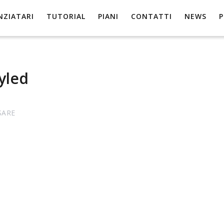
NZIATARI
TUTORIAL
PIANI
CONTATTI
NEWS
yled
SARE