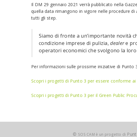
Il DM 29 gennaio 2021 verrà pubblicato nella Gazzett
quella data rimangono in vigore nelle procedure di
tutti gli step.
Siamo di fronte a un’importante novità ch
condizione imprese di pulizia,
dealer
e pro
operatori economici che svolgono la loro 
Per informazioni sulle prossime iniziative di Punto 
Scopri i progetti di Punto 3 per essere conforme 
Scopri i progetti di Punto 3 per il Green Public Pro
©
Punto
SOS CAM è un progetto di