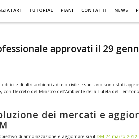
NZIATARI
TUTORIAL
PIANI
CONTATTI
NEWS
essionale approvati il 29 genn
i edifici e di altri ambienti ad uso civile e sanitario sono stati ap
te, con Decreto del Ministro dell’Ambiente della Tutela del Territor
oluzione dei mercati e aggi
AM
biettivo di armonizzazione e aggiornare sia il
DM 24 marzo 2012