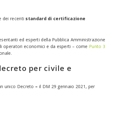
e dei recenti
standard di certificazione
resentanti ed esperti della Pubblica Amministrazione
degli operatori economici e da esperti – come
Punto 3
onale.
ecreto per civile e
a un unico Decreto
–
il DM 29 gennaio 2021, per