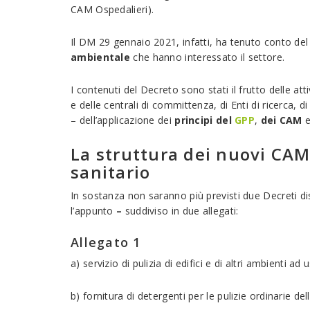
CAM Ospedalieri).
Il DM 29 gennaio 2021, infatti, ha tenuto conto de
ambientale
che hanno interessato il settore.
I contenuti del Decreto sono stati il frutto delle att
e delle centrali di committenza, di Enti di ricerca,
– dell’applicazione dei
principi del
GPP
,
dei CAM
e
La struttura dei nuovi CAM
sanitario
In sostanza non saranno più previsti due Decreti di
l’appunto
–
suddiviso in due allegati:
Allegato 1
a) servizio di pulizia di edifici e di altri ambienti ad u
b) fornitura di detergenti per le pulizie ordinarie dell