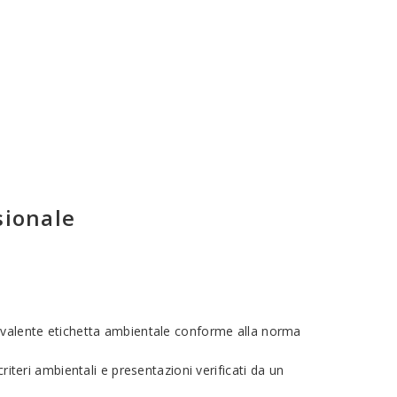
sionale
ivalente etichetta ambientale conforme alla norma
criteri ambientali e presentazioni verificati da un