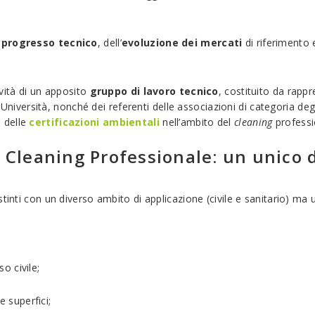
l
progresso tecnico
, dell’
evoluzione dei mercati
di riferimento 
ività di un apposito
gruppo di lavoro tecnico
, costituito da rapp
 di Università, nonché dei referenti delle associazioni di categoria 
 delle
certificazioni ambientali
nell’ambito del
cleaning
professi
 Cleaning Professionale: un unico d
stinti con un diverso ambito di applicazione (civile e sanitario) m
so civile;
e superfici;