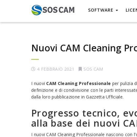
SOFTWARE
LICE
Nuovi CAM Cleaning Prof
4 FEBBRAIO 2021
SOS CAM
I nuovi
CAM
Cleaning Professionale
per pulizia d
definizione e di condivisione con le parti interessa
dalla loro pubblicazione in Gazzetta Ufficiale.
Progresso tecnico, ev
alla base dei nuovi C
I nuovi CAM Cleaning Professionale nascono con l’o