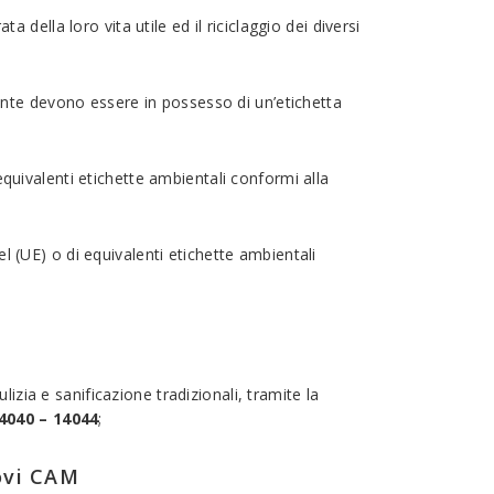
 della loro vita utile ed il riciclaggio dei diversi
mente devono essere in possesso di un’etichetta
quivalenti etichette ambientali conformi alla
 (UE) o di equivalenti etichette ambientali
lizia e sanificazione tradizionali, tramite la
4040 – 14044
;
uovi CAM