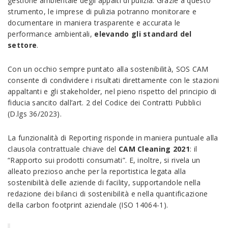
gestione ambientale degli appalti di pulizia. Grazie a questo
strumento, le imprese di pulizia potranno monitorare e
documentare in maniera trasparente e accurata le
performance ambientali,
elevando gli standard del
settore
.
Con un occhio sempre puntato alla sostenibilità, SOS CAM
consente di condividere i risultati direttamente con le stazioni
appaltanti e gli stakeholder, nel pieno rispetto del principio di
fiducia sancito dall’art. 2 del Codice dei Contratti Pubblici
(D.lgs 36/2023).
La funzionalità di Reporting risponde in maniera puntuale alla
clausola contrattuale chiave del
CAM Cleaning 2021
: il
“Rapporto sui prodotti consumati”. E, inoltre, si rivela un
alleato prezioso anche per la reportistica legata alla
sostenibilità delle aziende di facility, supportandole nella
redazione dei bilanci di sostenibilità e nella quantificazione
della carbon footprint aziendale (ISO 14064-1).