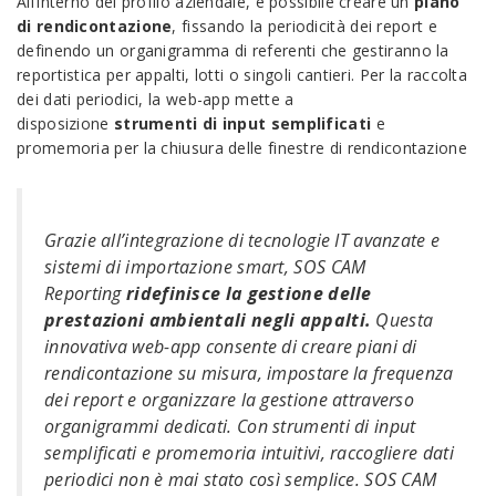
All’interno del profilo aziendale, è possibile creare un
piano
di rendicontazione
, fissando la periodicità dei report e
definendo un organigramma di referenti che gestiranno la
reportistica per appalti, lotti o singoli cantieri. Per la raccolta
dei dati periodici, la web-app mette a
disposizione
strumenti di input semplificati
e
promemoria per la chiusura delle finestre di rendicontazione
Grazie all’integrazione di tecnologie IT avanzate e
sistemi di importazione smart, SOS CAM
Reporting
ridefinisce la gestione delle
prestazioni ambientali negli appalti.
Questa
innovativa web-app consente di creare piani di
rendicontazione su misura, impostare la frequenza
dei report e organizzare la gestione attraverso
organigrammi dedicati. Con strumenti di input
semplificati e promemoria intuitivi, raccogliere dati
periodici non è mai stato così semplice. SOS CAM