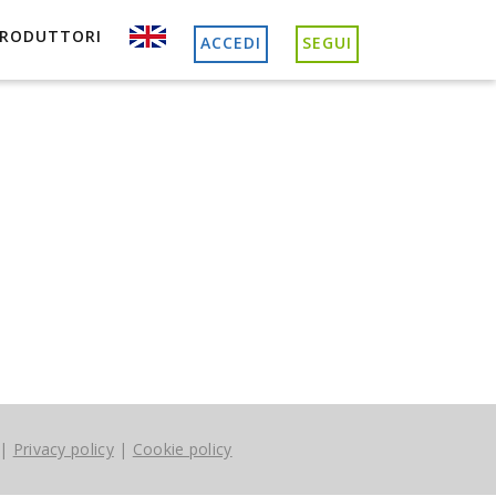
PRODUTTORI
ACCEDI
SEGUI
|
Privacy policy
|
Cookie policy