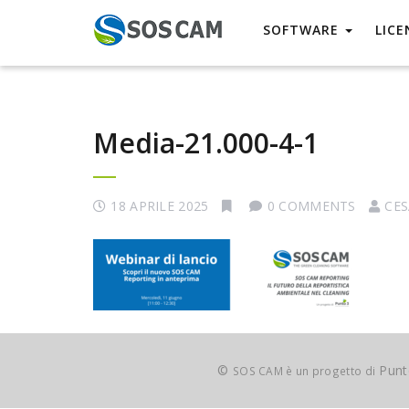
SOFTWARE
LICE
Media-21.000-4-1
18 APRILE 2025
0 COMMENTS
CES
©
Punto
SOS CAM è un progetto di