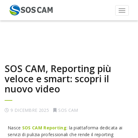
Toggle 
SOS CAM, Reporting più
veloce e smart: scopri il
nuovo video
9 DICEMBRE 2025
SOS CAM
Nasce
SOS CAM Reporting
: la piattaforma dedicata ai
servizi di pulizia professionali che rende il reporting