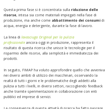
Questa prima fase si è concentrata sulla
riduzione delle
risorse
, intesa sia come materiali impiegati nella fase di
produzione, ma anche come
abbattimento dei consumi
di
acqua, energia e detergente, durante la fase di lavoro.
La linea di
lavasciuga Original per la pulizia
professionale
ancora oggi in produzione, rappresenta il
risultato di questa ricerca che unisce le tecnologie per il
risparmio delle risorse, alla semplicità e immediatezza dei
prodotti.
In seguito, FIMAP ha voluto approfondire quello che avveniva
nei diversi ambiti di utilizzo dei macchinari, osservando la
realtà di tutti i giorni e le problematiche degli addetti alla
pulizia a tutti i livelli, in diversi settori, raccogliendo feedback
anche tramite sperimentazioni in collaborazione con enti
pubblici ed imprese di servizi.
La conseguenza di questa attività di ricerca ha fatto nascere