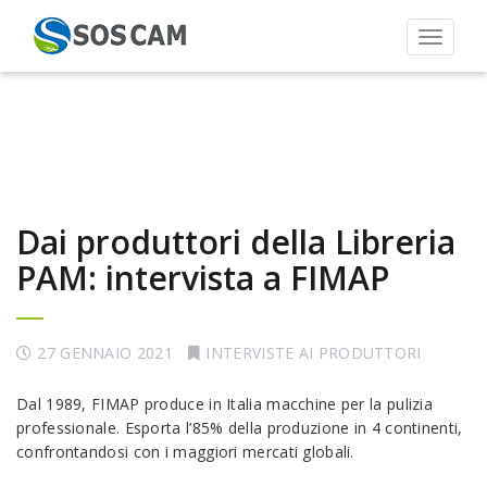
Toggle 
Dai produttori della Libreria
PAM: intervista a FIMAP
27 GENNAIO 2021
INTERVISTE AI PRODUTTORI
Dal 1989, FIMAP produce in Italia macchine per la pulizia
professionale. Esporta l’85% della produzione in 4 continenti,
confrontandosi con i maggiori mercati globali.