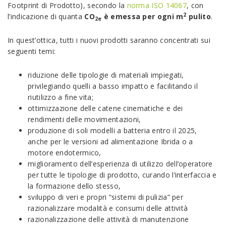
Footprint di Prodotto), secondo la
norma ISO 14067
, con
2
l’indicazione di quanta
CO
è emessa per ogni m
pulito
.
2e
In quest’ottica, tutti i nuovi prodotti saranno concentrati sui
seguenti temi:
riduzione delle tipologie di materiali impiegati,
privilegiando quelli a basso impatto e facilitando il
riutilizzo a fine vita;
ottimizzazione delle catene cinematiche e dei
rendimenti delle movimentazioni,
produzione di soli modelli a batteria entro il 2025,
anche per le versioni ad alimentazione Ibrida o a
motore endotermico,
miglioramento dell’esperienza di utilizzo dell’operatore
per tutte le tipologie di prodotto, curando l’interfaccia e
la formazione dello stesso,
sviluppo di veri e propri “sistemi di pulizia” per
razionalizzare modalità e consumi delle attività
razionalizzazione delle attività di manutenzione