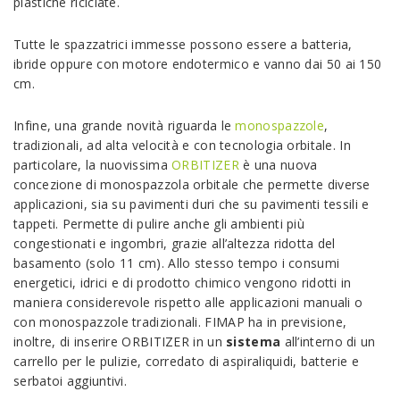
plastiche riciclate.
Tutte le spazzatrici immesse possono essere a batteria,
ibride oppure con motore endotermico e vanno dai 50 ai 150
cm.
Infine, una grande novità riguarda le
monospazzole
,
tradizionali, ad alta velocità e con tecnologia orbitale. In
particolare, la nuovissima
ORBITIZER
è una nuova
concezione di monospazzola orbitale che permette diverse
applicazioni, sia su pavimenti duri che su pavimenti tessili e
tappeti. Permette di pulire anche gli ambienti più
congestionati e ingombri, grazie all’altezza ridotta del
basamento (solo 11 cm). Allo stesso tempo i consumi
energetici, idrici e di prodotto chimico vengono ridotti in
maniera considerevole rispetto alle applicazioni manuali o
con monospazzole tradizionali. FIMAP ha in previsione,
inoltre, di inserire ORBITIZER in un
sistema
all’interno di un
carrello per le pulizie, corredato di aspiraliquidi, batterie e
serbatoi aggiuntivi.