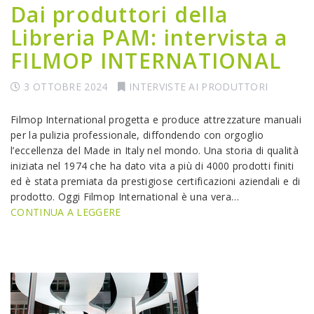
Dai produttori della
Libreria PAM: intervista a
FILMOP INTERNATIONAL
3 OTTOBRE 2024
INTERVISTE AI PRODUTTORI
Filmop International progetta e produce attrezzature manuali
per la pulizia professionale, diffondendo con orgoglio
l’eccellenza del Made in Italy nel mondo. Una storia di qualità
iniziata nel 1974 che ha dato vita a più di 4000 prodotti finiti
ed è stata premiata da prestigiose certificazioni aziendali e di
prodotto. Oggi Filmop International è una vera…
CONTINUA A LEGGERE