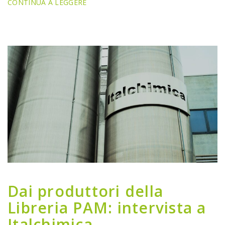
CONTINUA A LEGGERE
Dai produttori della
Libreria PAM: intervista a
Italchimica