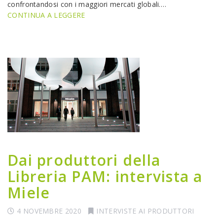
confrontandosi con i maggiori mercati globali.…
CONTINUA A LEGGERE
Dai produttori della
Libreria PAM: intervista a
Miele
4 NOVEMBRE 2020
INTERVISTE AI PRODUTTORI