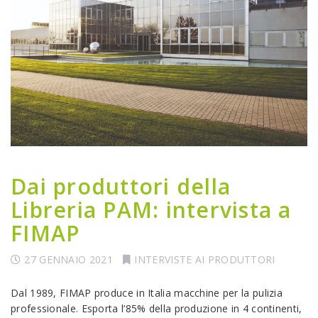
Dai produttori della
Libreria PAM: intervista a
FIMAP
27 GENNAIO 2021
INTERVISTE AI PRODUTTORI
Dal 1989, FIMAP produce in Italia macchine per la pulizia
professionale. Esporta l’85% della produzione in 4 continenti,